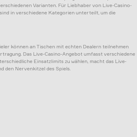
verschiedenen Varianten. Für Liebhaber von Live-Casino-
 sind in verschiedene Kategorien unterteilt, um die
pieler können an Tischen mit echten Dealern teilnehmen
Übertragung. Das Live-Casino-Angebot umfasst verschiedene
erschiedliche Einsatzlimits zu wählen, macht das Live-
nd den Nervenkitzel des Spiels.