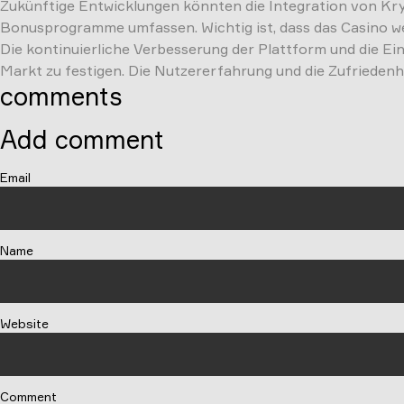
Zukünftige Entwicklungen könnten die Integration von Kry
Bonusprogramme umfassen. Wichtig ist, dass das Casino weit
Die kontinuierliche Verbesserung der Plattform und die E
Markt zu festigen. Die Nutzererfahrung und die Zufriedenhe
comments
Add comment
Email
Name
Website
Comment