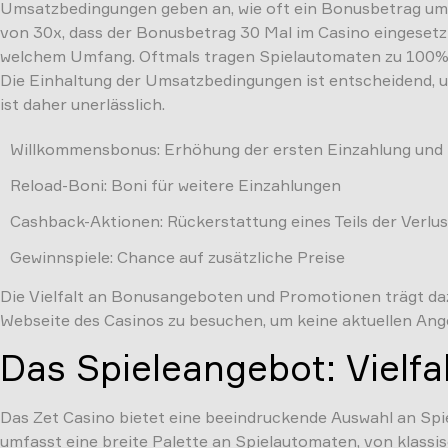
Umsatzbedingungen geben an, wie oft ein Bonusbetrag um
von 30x, dass der Bonusbetrag 30 Mal im Casino eingesetzt
welchem Umfang. Oftmals tragen Spielautomaten zu 100% z
Die Einhaltung der Umsatzbedingungen ist entscheidend, 
ist daher unerlässlich.
Willkommensbonus: Erhöhung der ersten Einzahlung und 
Reload-Boni: Boni für weitere Einzahlungen
Cashback-Aktionen: Rückerstattung eines Teils der Verlu
Gewinnspiele: Chance auf zusätzliche Preise
Die Vielfalt an Bonusangeboten und Promotionen trägt dazu
Webseite des Casinos zu besuchen, um keine aktuellen Ang
Das Spieleangebot: Vielfa
Das Zet Casino bietet eine beeindruckende Auswahl an Spi
umfasst eine breite Palette an Spielautomaten, von klass