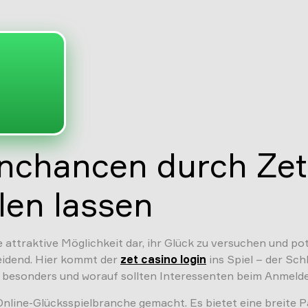
nchancen durch Zet
len lassen
e attraktive Möglichkeit dar, ihr Glück zu versuchen und po
eidend. Hier kommt der
zet casino login
ins Spiel – der Sch
o besonders und worauf sollten Interessenten beim Anmeld
 Online-Glücksspielbranche gemacht. Es bietet eine breite