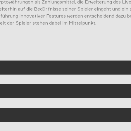
ptowährungen als Zahlungsmittel, die Erweiterung des Liv
erhin auf die Bedürfnisse seiner Spieler eingeht und ein s
inführung innovativer Features werden entscheidend dazu b
it der Spieler stehen dabei im Mittelpunkt.