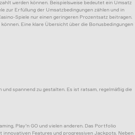
ahlt werden können. Beispielsweise bedeutet ein Umsatz
ele zur Erfüllung der Umsatzbedingungen zählen und in
sino-Spiele nur einen geringeren Prozentsatz beitragen.
 können. Eine klare Übersicht über die Bonusbedingungen
 und spannend zu gestalten. Es ist ratsam, regelmäßig die
ming, Play'n GO und vielen anderen. Das Portfolio
it innovativen Features und progressiven Jackpots. Neben