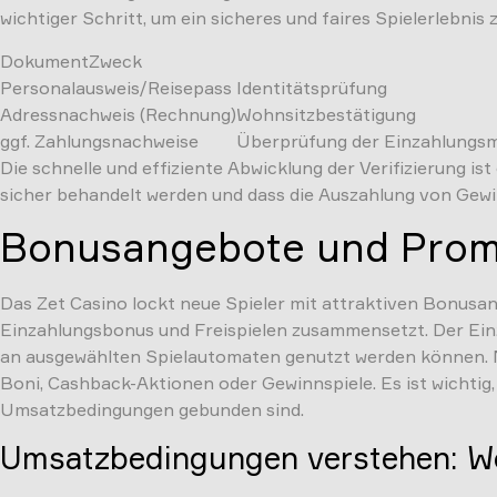
wichtiger Schritt, um ein sicheres und faires Spielerlebnis 
DokumentZweck
Personalausweis/Reisepass
Identitätsprüfung
Adressnachweis (Rechnung)
Wohnsitzbestätigung
ggf. Zahlungsnachweise
Überprüfung der Einzahlungs
Die schnelle und effiziente Abwicklung der Verifizierung is
sicher behandelt werden und dass die Auszahlung von Gew
Bonusangebote und Promo
Das Zet Casino lockt neue Spieler mit attraktiven Bonusan
Einzahlungsbonus und Freispielen zusammensetzt. Der Einz
an ausgewählten Spielautomaten genutzt werden können. N
Boni, Cashback-Aktionen oder Gewinnspiele. Es ist wichtig
Umsatzbedingungen gebunden sind.
Umsatzbedingungen verstehen: Wo