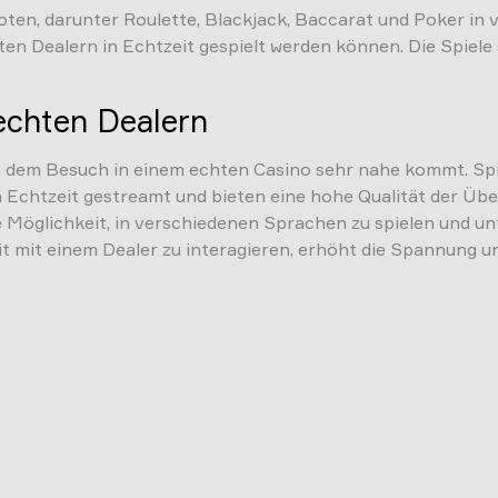
ten, darunter Roulette, Blackjack, Baccarat und Poker in 
hten Dealern in Echtzeit gespielt werden können. Die Spiele
 echten Dealern
das dem Besuch in einem echten Casino sehr nahe kommt. S
 in Echtzeit gestreamt und bieten eine hohe Qualität der 
 Möglichkeit, in verschiedenen Sprachen zu spielen und unt
it mit einem Dealer zu interagieren, erhöht die Spannung u