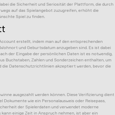
ei die Sicherheit und Seriosität der Plattform, die durch
rwegs auf das Spielangebot zuzugreifen, erhöht die
ünschte Spiel zu finden.
tt
n Account erstellt, indem man auf den entsprechenden
, Wohnort und Geburtsdatum anzugeben sind. Es ist dabei
ach der Eingabe der persönlichen Daten ist es notwendig,
aus Buchstaben, Zahlen und Sonderzeichen enthalten, um
die Datenschutzrichtlinien akzeptiert werden, bevor die
Gewinne ausgezahlt werden können. Diese Verifizierung dient
gel Dokumente wie ein Personalausweis oder Reisepass,
 Sicherheit der Spielerdaten und verwendet moderne
 kann einige Zeit in Anspruch nehmen, ist aber ein