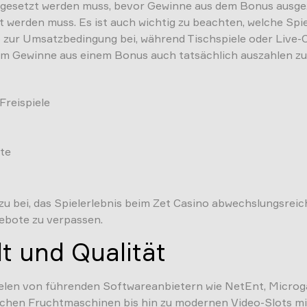
gesetzt werden muss, bevor Gewinne aus dem Bonus ausgez
 werden muss. Es ist auch wichtig zu beachten, welche Spi
ur Umsatzbedingung bei, während Tischspiele oder Live-Ca
um Gewinne aus einem Bonus auch tatsächlich auszahlen zu
Freispiele
ste
 bei, das Spielerlebnis beim Zet Casino abwechslungsreich
ebote zu verpassen.
lt und Qualität
elen von führenden Softwareanbietern wie NetEnt, Microga
ischen Fruchtmaschinen bis hin zu modernen Video-Slots m