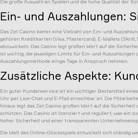
Die große Auswahl an Spielen und die hohe Qualität der So
Ein- und Auszahlungen: Si
Das Zet Casino bietet eine Vielzahl von Ein- und Auszah
gehören Kreditkarten (Visa, Mastercard), E-Wallets (Skrill
abzuwickeln. Das Casino legt großen Wert auf die Sicherh
ist wichtig, die jeweiligen Limits für Ein- und Auszahlung
Auszahlungsmethode einige Tage in Anspruch nehmen.
Zusätzliche Aspekte: Kun
Ein guter Kundenservice ist ein wichtiger Bestandteil ein
Uhr per Live-Chat und E-Mail erreichbar ist. Die Mitarbeit
hinaus legt das Zet Casino großen Wert auf die Sicherheit
schützen. Das Casino ist lizenziert und reguliert, was ein
hoher Sicherheit und einer transparenten Unternehmenspol
Die Welt des Online-Glücksspiels entwickelt sich ständig wei