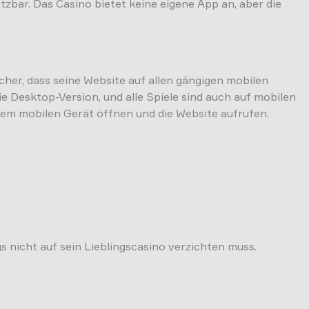
bar. Das Casino bietet keine eigene App an, aber die
icher, dass seine Website auf allen gängigen mobilen
e Desktop-Version, und alle Spiele sind auch auf mobilen
nem mobilen Gerät öffnen und die Website aufrufen.
 nicht auf sein Lieblingscasino verzichten muss.