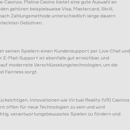
e-Casinos. Malina Casino bietet eine gute Auswahl an
 gehören beispielsweise Visa, Mastercard, Skrill,
e nach Zahlungsmethode unterschiedlich lange dauern
ersteckten Gebühren.
etet seinen Spielern einen Kundensupport per Live-Chat und
er E-Mail-Support ist ebenfalls gut erreichbar, und
o auf modernste Verschlüsselungstechnologien, um die
nd Fairness sorgt.
cksichtigen. Innovationen wie Virtual Reality (VR) Casinos
t offen für neue Technologien zu sein und wird
ichtig, verantwortungsbewusstes Spielen zu fördern und