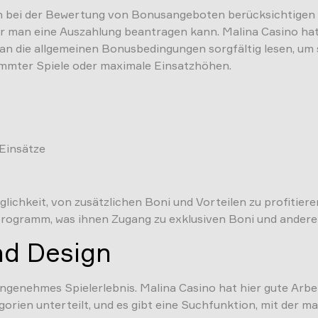
n bei der Bewertung von Bonusangeboten berücksichtigen s
r man eine Auszahlung beantragen kann. Malina Casino hat 
an die allgemeinen Bonusbedingungen sorgfältig lesen, um s
immter Spiele oder maximale Einsatzhöhen.
 Einsätze
ichkeit, von zusätzlichen Boni und Vorteilen zu profitiere
eprogramm, was ihnen Zugang zu exklusiven Boni und andere
nd Design
genehmes Spielerlebnis. Malina Casino hat hier gute Arbeit 
gorien unterteilt, und es gibt eine Suchfunktion, mit der m