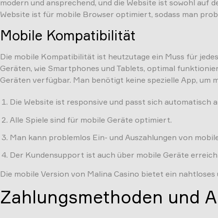
modern und ansprechend, und die Website ist sowohl auf d
Website ist für mobile Browser optimiert, sodass man pro
Mobile Kompatibilität
Die mobile Kompatibilität ist heutzutage ein Muss für jedes
Geräten, wie Smartphones und Tablets, optimal funktioniert
Geräten verfügbar. Man benötigt keine spezielle App, um m
Die Website ist responsive und passt sich automatisch a
Alle Spiele sind für mobile Geräte optimiert.
Man kann problemlos Ein- und Auszahlungen von mobil
Der Kundensupport ist auch über mobile Geräte erreich
Die mobile Version von Malina Casino bietet ein nahtloses
Zahlungsmethoden und A