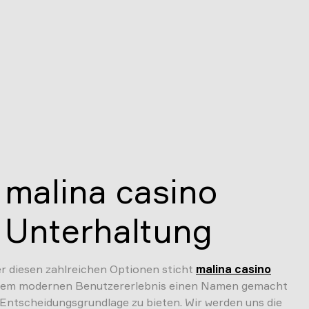
 malina casino
 Unterhaltung
ter diesen zahlreichen Optionen sticht
malina casino
d einem modernen Benutzererlebnis einen Namen gemacht
 Entscheidungsgrundlage zu bieten. Wir werden uns die