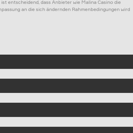
ist entscheidend, dass Anbieter wie Malina Casino die
e Anpassung an die sich ändernden Rahmenbedingungen wird