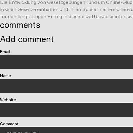
Die Entwicklung von Gesetzgebungen rund um Online-Glückssp
lokalen Gesetze einhalten und ihren Spielern eine sicher
für den langfristigen Erfolg in diesem wettbewerbsintensiv
comments
Add comment
Email
Name
Website
Comment