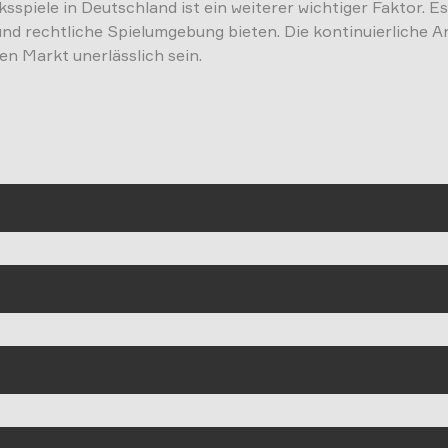
iele in Deutschland ist ein weiterer wichtiger Faktor. Es 
e und rechtliche Spielumgebung bieten. Die kontinuierlich
en Markt unerlässlich sein.