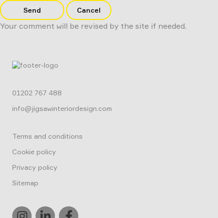
Send
Cancel
Your comment will be revised by the site if needed.
01202 767 488
info@jigsawinteriordesign.com
Terms and conditions
Cookie policy
Privacy policy
Sitemap