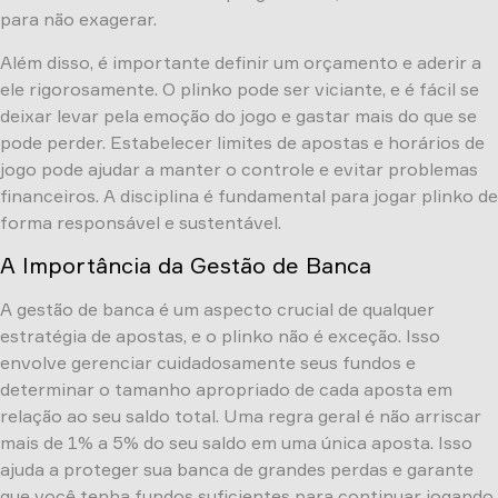
para não exagerar.
Além disso, é importante definir um orçamento e aderir a
ele rigorosamente. O plinko pode ser viciante, e é fácil se
deixar levar pela emoção do jogo e gastar mais do que se
pode perder. Estabelecer limites de apostas e horários de
jogo pode ajudar a manter o controle e evitar problemas
financeiros. A disciplina é fundamental para jogar plinko de
forma responsável e sustentável.
A Importância da Gestão de Banca
A gestão de banca é um aspecto crucial de qualquer
estratégia de apostas, e o plinko não é exceção. Isso
envolve gerenciar cuidadosamente seus fundos e
determinar o tamanho apropriado de cada aposta em
relação ao seu saldo total. Uma regra geral é não arriscar
mais de 1% a 5% do seu saldo em uma única aposta. Isso
ajuda a proteger sua banca de grandes perdas e garante
que você tenha fundos suficientes para continuar jogando