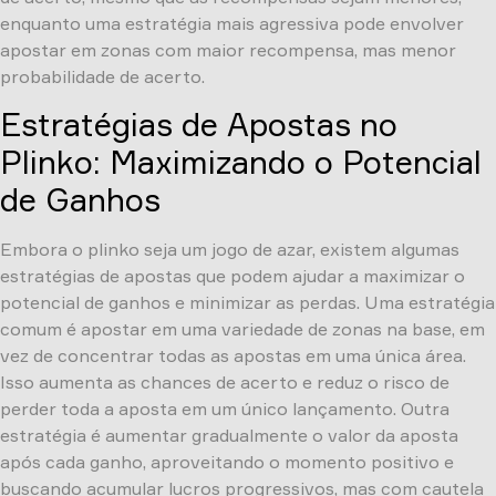
enquanto uma estratégia mais agressiva pode envolver
apostar em zonas com maior recompensa, mas menor
probabilidade de acerto.
Estratégias de Apostas no
Plinko: Maximizando o Potencial
de Ganhos
Embora o plinko seja um jogo de azar, existem algumas
estratégias de apostas que podem ajudar a maximizar o
potencial de ganhos e minimizar as perdas. Uma estratégia
comum é apostar em uma variedade de zonas na base, em
vez de concentrar todas as apostas em uma única área.
Isso aumenta as chances de acerto e reduz o risco de
perder toda a aposta em um único lançamento. Outra
estratégia é aumentar gradualmente o valor da aposta
após cada ganho, aproveitando o momento positivo e
buscando acumular lucros progressivos, mas com cautela