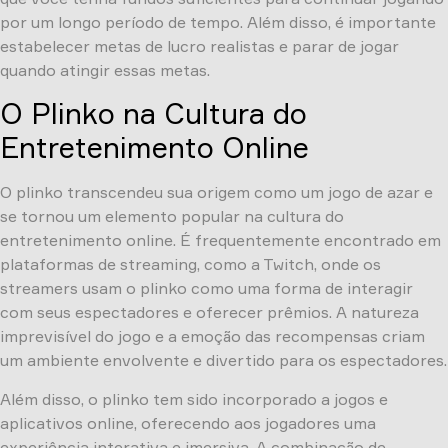
por um longo período de tempo. Além disso, é importante
estabelecer metas de lucro realistas e parar de jogar
quando atingir essas metas.
O Plinko na Cultura do
Entretenimento Online
O plinko transcendeu sua origem como um jogo de azar e
se tornou um elemento popular na cultura do
entretenimento online. É frequentemente encontrado em
plataformas de streaming, como a Twitch, onde os
streamers usam o plinko como uma forma de interagir
com seus espectadores e oferecer prêmios. A natureza
imprevisível do jogo e a emoção das recompensas criam
um ambiente envolvente e divertido para os espectadores.
Além disso, o plinko tem sido incorporado a jogos e
aplicativos online, oferecendo aos jogadores uma
experiência interativa e imersiva. A combinação de