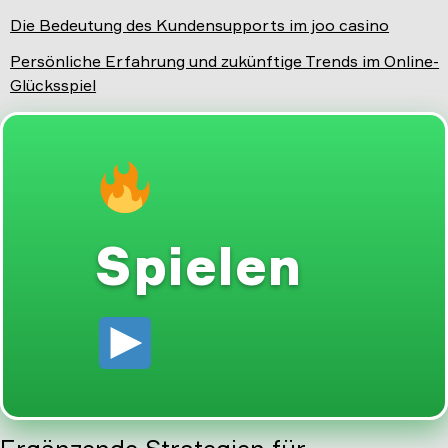
Die Bedeutung des Kundensupports im joo casino
Persönliche Erfahrung und zukünftige Trends im Online-
Glücksspiel
Spielen