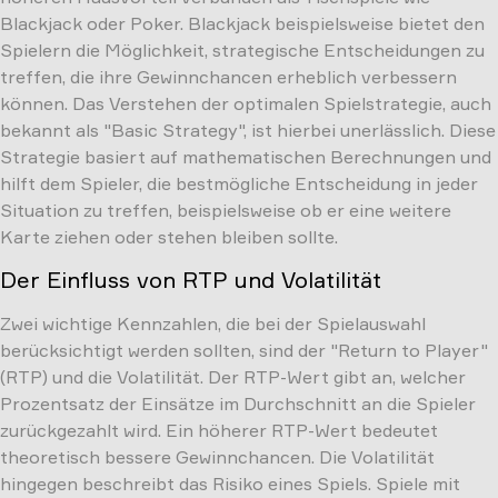
Blackjack oder Poker. Blackjack beispielsweise bietet den
Spielern die Möglichkeit, strategische Entscheidungen zu
treffen, die ihre Gewinnchancen erheblich verbessern
können. Das Verstehen der optimalen Spielstrategie, auch
bekannt als "Basic Strategy", ist hierbei unerlässlich. Diese
Strategie basiert auf mathematischen Berechnungen und
hilft dem Spieler, die bestmögliche Entscheidung in jeder
Situation zu treffen, beispielsweise ob er eine weitere
Karte ziehen oder stehen bleiben sollte.
Der Einfluss von RTP und Volatilität
Zwei wichtige Kennzahlen, die bei der Spielauswahl
berücksichtigt werden sollten, sind der "Return to Player"
(RTP) und die Volatilität. Der RTP-Wert gibt an, welcher
Prozentsatz der Einsätze im Durchschnitt an die Spieler
zurückgezahlt wird. Ein höherer RTP-Wert bedeutet
theoretisch bessere Gewinnchancen. Die Volatilität
hingegen beschreibt das Risiko eines Spiels. Spiele mit