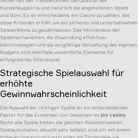
Sicherheit der Transaktionen, die Qualität des
Kundensupports und natürlich die angebotenen Spiele
und Boni. Es ist entscheidend, ein Casino zu wählen, das
diese Kriterien erfüllt, um ein sicheres und unterhaltsames
Spielerlebnis zu gewährleisten. Das Verständnis der
Spielmechanismen, die Anwendung effektiver
Wettstrategien und die sorgfältige Verwaltung des eigenen
Budgets sind ebenfalls wesentliche Elemente für
erfolgreiches Glücksspiel.
Strategische Spielauswahl für
erhöhte
Gewinnwahrscheinlichkeit
Die Auswahl der richtigen Spiele ist ein entscheidender
Faktor für das Erreichen von Gewinnen im
joo casino
.
Nicht alle Spiele bieten die gleichen Gewinnchancen.
Spielautomaten, obwohl sehr beliebt, sind oft mit einem
höheren Hausvorteil verbunden als Tischspiele wie