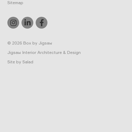
Sitemap
© 2026
Box by Jigsaw
Jigsaw Interior Architecture & Design
Site by
Salad