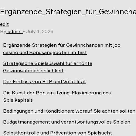
Skip
Ergänzende_Strategien_für_Gewinnch
to
content
edit
By
admin
•
July 1, 2026
Ergänzende Strategien für Gewinnchancen mit joo
casino und Bonusangeboten im Test
Strategische Spielauswahl für erhöhte
Gewinnwahrscheinlichkeit
Der Einfluss von RTP und Volatilität
Die Kunst der Bonusnutzung: Maximierung des
Spielkapitals
Bedingungen und Konditionen: Worauf Sie achten sollten
Budgetmanagement und verantwortungsvolles Spielen
Selbstkontrolle und Prävention von Spielsucht