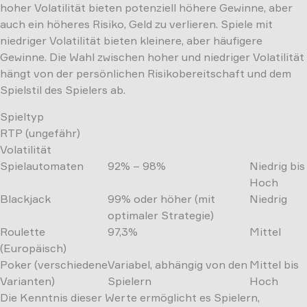
hoher Volatilität bieten potenziell höhere Gewinne, aber
auch ein höheres Risiko, Geld zu verlieren. Spiele mit
niedriger Volatilität bieten kleinere, aber häufigere
Gewinne. Die Wahl zwischen hoher und niedriger Volatilität
hängt von der persönlichen Risikobereitschaft und dem
Spielstil des Spielers ab.
Spieltyp
RTP (ungefähr)
Volatilität
Spielautomaten
92% – 98%
Niedrig bis
Hoch
Blackjack
99% oder höher (mit
Niedrig
optimaler Strategie)
Roulette
97,3%
Mittel
(Europäisch)
Poker (verschiedene
Variabel, abhängig von den
Mittel bis
Varianten)
Spielern
Hoch
Die Kenntnis dieser Werte ermöglicht es Spielern,