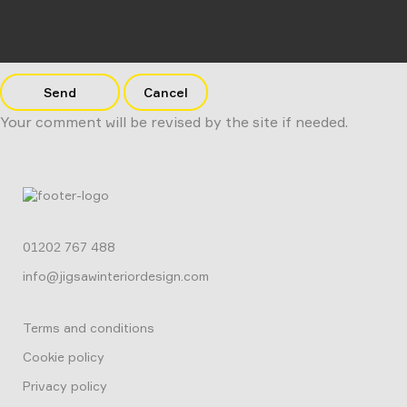
Send
Cancel
Your comment will be revised by the site if needed.
01202 767 488
info@jigsawinteriordesign.com
Terms and conditions
Cookie policy
Privacy policy