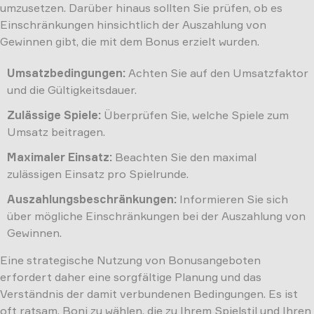
umzusetzen. Darüber hinaus sollten Sie prüfen, ob es
Einschränkungen hinsichtlich der Auszahlung von
Gewinnen gibt, die mit dem Bonus erzielt wurden.
Umsatzbedingungen:
Achten Sie auf den Umsatzfaktor
und die Gültigkeitsdauer.
Zulässige Spiele:
Überprüfen Sie, welche Spiele zum
Umsatz beitragen.
Maximaler Einsatz:
Beachten Sie den maximal
zulässigen Einsatz pro Spielrunde.
Auszahlungsbeschränkungen:
Informieren Sie sich
über mögliche Einschränkungen bei der Auszahlung von
Gewinnen.
Eine strategische Nutzung von Bonusangeboten
erfordert daher eine sorgfältige Planung und das
Verständnis der damit verbundenen Bedingungen. Es ist
oft ratsam, Boni zu wählen, die zu Ihrem Spielstil und Ihren