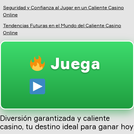
Seguridad y Confianza al Jugar en un Caliente Casino
Online
Tendencias Futuras en el Mundo del Caliente Casino
Online
Juega
Diversión garantizada y caliente
casino, tu destino ideal para ganar hoy