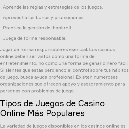
Aprende las reglas y estrategias de los juegos.
Aprovecha los bonos y promociones.
Practica la gestión del bankroll.
Juega de forma responsable.
Jugar de forma responsable es esencial. Los casinos
online deben ser vistos como una forma de
entretenimiento, no como una forma de ganar dinero fácil.
Si sientes que estás perdiendo el control sobre tus hábitos
de juego, busca ayuda profesional. Existen numerosas
organizaciones que ofrecen apoyo y asesoramiento para
personas con problemas de juego.
Tipos de Juegos de Casino
Online Más Populares
La variedad de juegos disponibles en los casinos online es