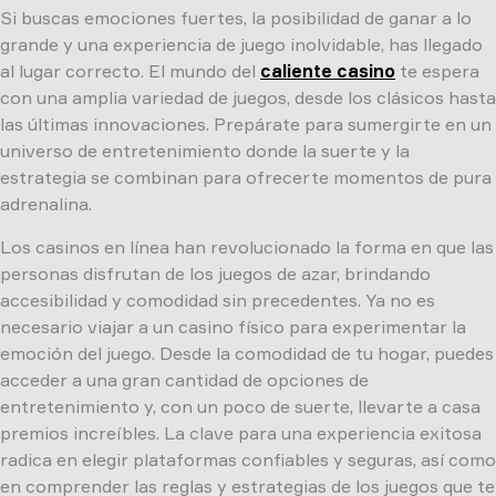
Si buscas emociones fuertes, la posibilidad de ganar a lo
grande y una experiencia de juego inolvidable, has llegado
al lugar correcto. El mundo del
caliente casino
te espera
con una amplia variedad de juegos, desde los clásicos hasta
las últimas innovaciones. Prepárate para sumergirte en un
universo de entretenimiento donde la suerte y la
estrategia se combinan para ofrecerte momentos de pura
adrenalina.
Los casinos en línea han revolucionado la forma en que las
personas disfrutan de los juegos de azar, brindando
accesibilidad y comodidad sin precedentes. Ya no es
necesario viajar a un casino físico para experimentar la
emoción del juego. Desde la comodidad de tu hogar, puedes
acceder a una gran cantidad de opciones de
entretenimiento y, con un poco de suerte, llevarte a casa
premios increíbles. La clave para una experiencia exitosa
radica en elegir plataformas confiables y seguras, así como
en comprender las reglas y estrategias de los juegos que te