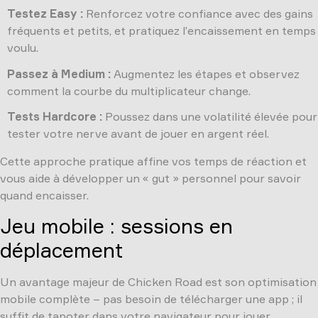
Testez Easy :
Renforcez votre confiance avec des gains
fréquents et petits, et pratiquez l’encaissement en temps
voulu.
Passez à Medium :
Augmentez les étapes et observez
comment la courbe du multiplicateur change.
Tests Hardcore :
Poussez dans une volatilité élevée pour
tester votre nerve avant de jouer en argent réel.
Cette approche pratique affine vos temps de réaction et
vous aide à développer un « gut » personnel pour savoir
quand encaisser.
Jeu mobile : sessions en
déplacement
Un avantage majeur de Chicken Road est son optimisation
mobile complète – pas besoin de télécharger une app ; il
suffit de tapoter dans votre navigateur pour jouer