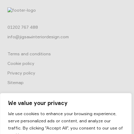
01202 767 488
info@jigsawinteriordesign.com
Terms and conditions
Cookie policy
Privacy policy
Sitemap
We value your privacy
We use cookies to enhance your browsing experience,
serve personalized ads or content, and analyze our
© 2026
Box by Jigsaw
traffic. By clicking "Accept All", you consent to our use of
Jigsaw Interior Architecture & Design