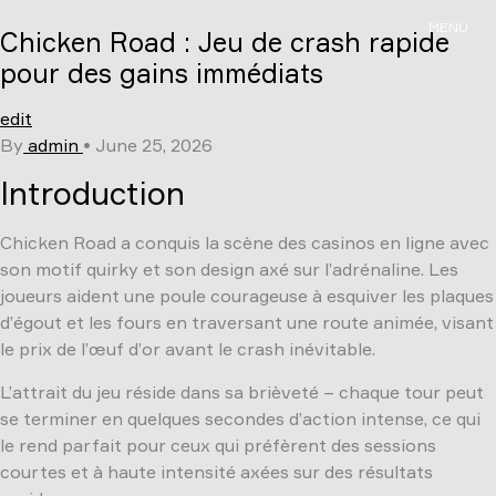
Skip
MENU
Chicken Road : Jeu de crash rapide
to
content
pour des gains immédiats
edit
By
admin
•
June 25, 2026
Introduction
Chicken Road a conquis la scène des casinos en ligne avec
son motif quirky et son design axé sur l’adrénaline. Les
joueurs aident une poule courageuse à esquiver les plaques
d’égout et les fours en traversant une route animée, visant
le prix de l’œuf d’or avant le crash inévitable.
L’attrait du jeu réside dans sa brièveté – chaque tour peut
se terminer en quelques secondes d’action intense, ce qui
le rend parfait pour ceux qui préfèrent des sessions
courtes et à haute intensité axées sur des résultats