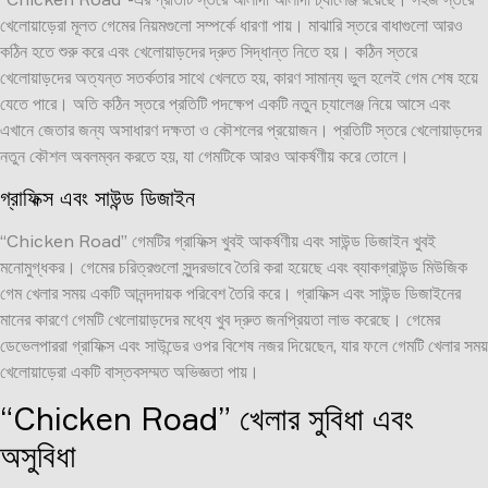
খেলোয়াড়েরা মূলত গেমের নিয়মগুলো সম্পর্কে ধারণা পায়। মাঝারি স্তরে বাধাগুলো আরও
কঠিন হতে শুরু করে এবং খেলোয়াড়দের দ্রুত সিদ্ধান্ত নিতে হয়। কঠিন স্তরে
খেলোয়াড়দের অত্যন্ত সতর্কতার সাথে খেলতে হয়, কারণ সামান্য ভুল হলেই গেম শেষ হয়ে
যেতে পারে। অতি কঠিন স্তরে প্রতিটি পদক্ষেপ একটি নতুন চ্যালেঞ্জ নিয়ে আসে এবং
এখানে জেতার জন্য অসাধারণ দক্ষতা ও কৌশলের প্রয়োজন। প্রতিটি স্তরে খেলোয়াড়দের
নতুন কৌশল অবলম্বন করতে হয়, যা গেমটিকে আরও আকর্ষণীয় করে তোলে।
গ্রাফিক্স এবং সাউন্ড ডিজাইন
“Chicken Road” গেমটির গ্রাফিক্স খুবই আকর্ষণীয় এবং সাউন্ড ডিজাইন খুবই
মনোমুগ্ধকর। গেমের চরিত্রগুলো সুন্দরভাবে তৈরি করা হয়েছে এবং ব্যাকগ্রাউন্ড মিউজিক
গেম খেলার সময় একটি আনন্দদায়ক পরিবেশ তৈরি করে। গ্রাফিক্স এবং সাউন্ড ডিজাইনের
মানের কারণে গেমটি খেলোয়াড়দের মধ্যে খুব দ্রুত জনপ্রিয়তা লাভ করেছে। গেমের
ডেভেলপাররা গ্রাফিক্স এবং সাউন্ডের ওপর বিশেষ নজর দিয়েছেন, যার ফলে গেমটি খেলার সময়
খেলোয়াড়েরা একটি বাস্তবসম্মত অভিজ্ঞতা পায়।
“Chicken Road” খেলার সুবিধা এবং
অসুবিধা