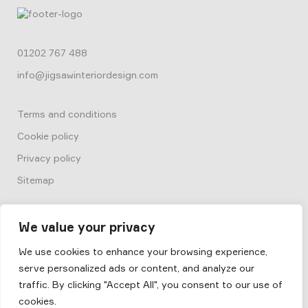
01202 767 488
info@jigsawinteriordesign.com
Terms and conditions
Cookie policy
Privacy policy
Sitemap
We value your privacy
We use cookies to enhance your browsing experience,
serve personalized ads or content, and analyze our
© 2026
Box by Jigsaw
traffic. By clicking "Accept All", you consent to our use of
Jigsaw Interior Architecture & Design
cookies.