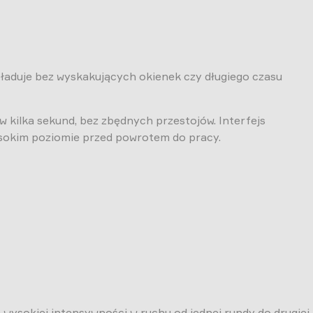
ę ładuje bez wyskakujących okienek czy długiego czasu
w kilka sekund, bez zbędnych przestojów. Interfejs
wysokim poziomie przed powrotem do pracy.
 wysokiej intensywności w ruchu od jednej rundy do drugiej