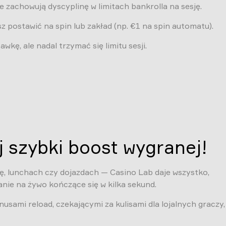
 zachowują dyscyplinę w limitach bankrolla na sesję.
z postawić na spin lub zakład (np. €1 na spin automatu).
wkę, ale nadal trzymać się limitu sesji.
 szybki boost wygranej!
ę, lunchach czy dojazdach — Casino Lab daje wszystko,
nie na żywo kończące się w kilka sekund.
mi reload, czekającymi za kulisami dla lojalnych graczy,