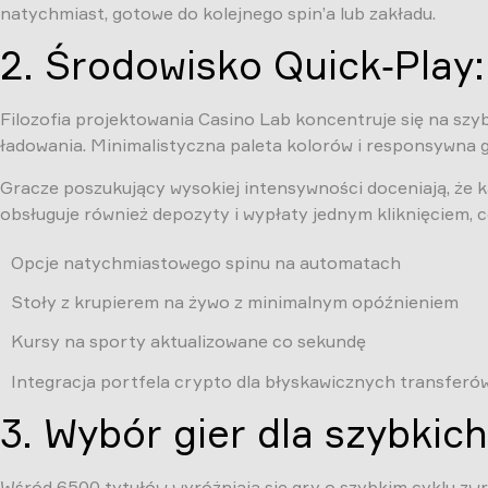
natychmiast, gotowe do kolejnego spin’a lub zakładu.
2. Środowisko Quick‑Play:
Filozofia projektowania Casino Lab koncentruje się na szy
ładowania. Minimalistyczna paleta kolorów i responsywna gr
Gracze poszukujący wysokiej intensywności doceniają, że k
obsługuje również depozyty i wypłaty jednym kliknięciem, 
Opcje natychmiastowego spinu na automatach
Stoły z krupierem na żywo z minimalnym opóźnieniem
Kursy na sporty aktualizowane co sekundę
Integracja portfela crypto dla błyskawicznych transferó
3. Wybór gier dla szybkic
Wśród 6500 tytułów wyróżniają się gry o szybkim cyklu zwro