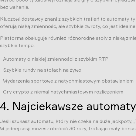
bez wahania.
Kluczowi dostawcy znani z szybkich trafień to automaty ty
oferują niską zmienność, ale szybkie zwroty, co jest idealne
Platforma obsługuje również różnorodne stoły z niską zmie
szybkie tempo.
Automaty o niskiej zmienności z szybkim RTP
Szybkie rundy na stołach na żywo
Wydarzenia sportowe z natychmiastowym obstawianiem
Gry crypto z niemal natychmiastowym rozliczeniem
4. Najciekawsze automaty
Jeśli szukasz automatu, który nie czeka na duże jackpoty, 
W jednej sesji możesz obrócić 30 razy, trafiając mały bonus