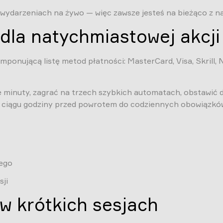
o wydarzeniach na żywo — więc zawsze jesteś na bieżąco z
 dla natychmiastowej akcji
ponującą listę metod płatności: MasterCard, Visa, Skrill, Net
 minuty, zagrać na trzech szybkich automatach, obstawić d
w ciągu godziny przed powrotem do codziennych obowiązkó
zego
sji
w krótkich sesjach