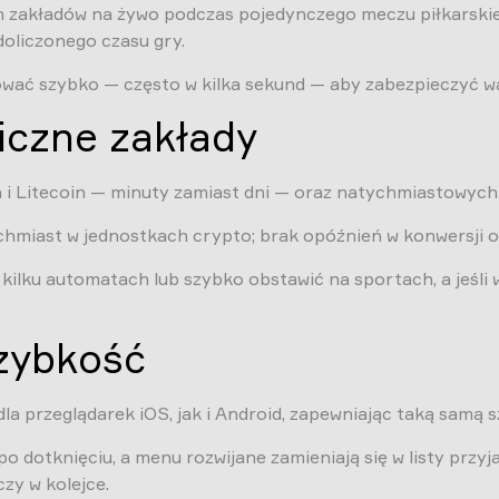
 zakładów na żywo podczas pojedynczego meczu piłkarskieg
doliczonego czasu gry.
wać szybko — często w kilka sekund — aby zabezpieczyć war
iczne zakłady
n i Litecoin — minuty zamiast dni — oraz natychmiastowych
tychmiast w jednostkach crypto; brak opóźnień w konwersji 
a kilku automatach lub szybko obstawić na sportach, a jeśl
szybkość
a przeglądarek iOS, jak i Android, zapewniając taką samą 
 dotknięciu, a menu rozwijane zamieniają się w listy przyja
zy w kolejce.