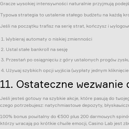
Gracze wysokiej intensywności naturalnie przyjmują podejśc
Typowa strategia to ustalenie stałego budżetu na każdą krót
Jeśli na początku trafisz na serię strat, kończysz i wylogowu
Wybieraj automaty o niskiej zmienności
Ustal stałe bankroll na sesję
Przestań po osiągnięciu z góry ustalonych progów zysku
Używaj szybkich opcji wyjścia (wypłaty jednym kliknięci
11. Ostateczne wezwanie d
Jeśli jesteś gotowy na szybkie akcje, które pasują do tw
czego potrzebujesz: natychmiastowe depozyty, błyskawiczne
100% bonus powitalny do €500 plus 200 darmowych spinów t
którzy wracają po krótkie chwile emocji, Casino Lab jest 