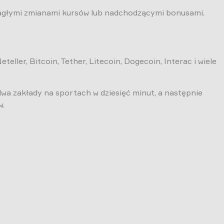
 nagłymi zmianami kursów lub nadchodzącymi bonusami.
eller, Bitcoin, Tether, Litecoin, Dogecoin, Interac i wiele
wa zakłady na sportach w dziesięć minut, a następnie
w.