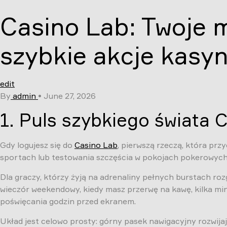
Skip
Casino Lab: Twoje m
to
content
szybkie akcje kasy
edit
By
admin
•
June 27, 2026
1. Puls szybkiego świata 
Gdy logujesz się do
Casino Lab
, pierwszą rzeczą, która prz
sportach lub testowania szczęścia w pokojach pokerowyc
Dla graczy, którzy żyją na adrenaliny pełnych burstach roz
wieczór weekendowy, kiedy masz przerwę na kawę, kilka min
poświęcania godzin przed ekranem.
Układ jest celowo prosty: górny pasek nawigacyjny rozwijając