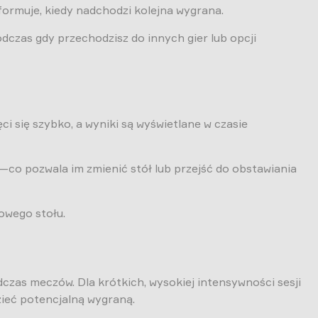
formuje, kiedy nadchodzi kolejna wygrana.
dczas gdy przechodzisz do innych gier lub opcji
i się szybko, a wyniki są wyświetlane w czasie
d—co pozwala im zmienić stół lub przejść do obstawiania
owego stołu.
zas meczów. Dla krótkich, wysokiej intensywności sesji
zieć potencjalną wygraną.