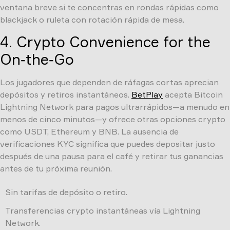
ventana breve si te concentras en rondas rápidas como
blackjack o ruleta con rotación rápida de mesa.
4. Crypto Convenience for the
On‑the‑Go
Los jugadores que dependen de ráfagas cortas aprecian
depósitos y retiros instantáneos.
BetPlay
acepta Bitcoin
Lightning Network para pagos ultrarrápidos—a menudo en
menos de cinco minutos—y ofrece otras opciones crypto
como USDT, Ethereum y BNB. La ausencia de
verificaciones KYC significa que puedes depositar justo
después de una pausa para el café y retirar tus ganancias
antes de tu próxima reunión.
Sin tarifas de depósito o retiro.
Transferencias crypto instantáneas vía Lightning
Network.