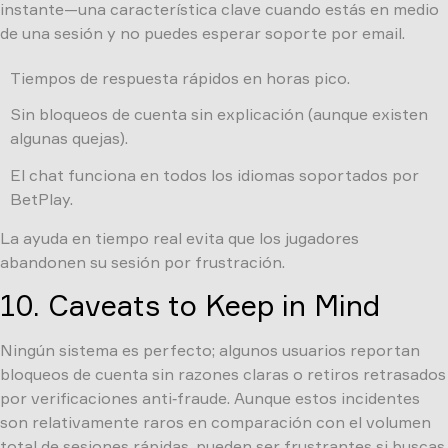
instante—una característica clave cuando estás en medio
de una sesión y no puedes esperar soporte por email.
Tiempos de respuesta rápidos en horas pico.
Sin bloqueos de cuenta sin explicación (aunque existen
algunas quejas).
El chat funciona en todos los idiomas soportados por
BetPlay.
La ayuda en tiempo real evita que los jugadores
abandonen su sesión por frustración.
10. Caveats to Keep in Mind
Ningún sistema es perfecto; algunos usuarios reportan
bloqueos de cuenta sin razones claras o retiros retrasados
por verificaciones anti‑fraude. Aunque estos incidentes
son relativamente raros en comparación con el volumen
total de sesiones rápidas, pueden ser frustrantes si buscas