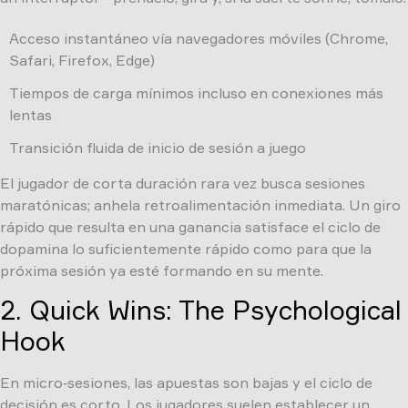
Acceso instantáneo vía navegadores móviles (Chrome,
Safari, Firefox, Edge)
Tiempos de carga mínimos incluso en conexiones más
lentas
Transición fluida de inicio de sesión a juego
El jugador de corta duración rara vez busca sesiones
maratónicas; anhela retroalimentación inmediata. Un giro
rápido que resulta en una ganancia satisface el ciclo de
dopamina lo suficientemente rápido como para que la
próxima sesión ya esté formando en su mente.
2. Quick Wins: The Psychological
Hook
En micro‑sesiones, las apuestas son bajas y el ciclo de
decisión es corto. Los jugadores suelen establecer un