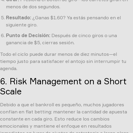
menos de dos segundos.
Resultado:
¿Ganas $1.60? Ya estás pensando en el
siguiente giro.
Punto de Decisión:
Después de cinco giros o una
ganancia de $5, cierras sesión.
Todo el ciclo puede durar menos de diez minutos—el
tiempo justo para satisfacer el antojo sin interrumpir tu
agenda.
6. Risk Management on a Short
Scale
Debido a que el bankroll es pequeño, muchos jugadores
confían en flat betting: mantener la cantidad de apuesta
constante en cada giro. Esto reduce los cambios
emocionales y mantiene el enfoque en resultados
inmediatos en lugar de ajustes de estrategia a largo plazo.