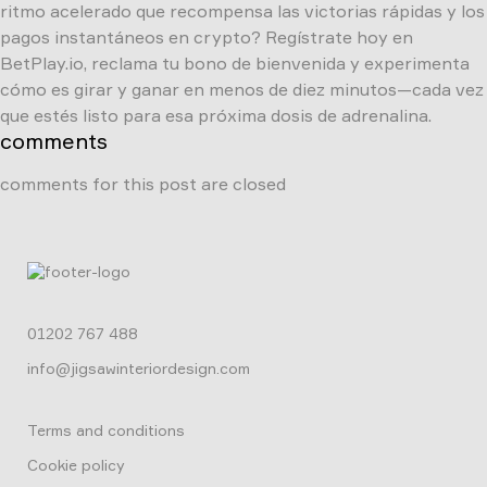
ritmo acelerado que recompensa las victorias rápidas y los
pagos instantáneos en crypto? Regístrate hoy en
BetPlay.io, reclama tu bono de bienvenida y experimenta
cómo es girar y ganar en menos de diez minutos—cada vez
que estés listo para esa próxima dosis de adrenalina.
comments
comments for this post are closed
01202 767 488
info@jigsawinteriordesign.com
Terms and conditions
Cookie policy