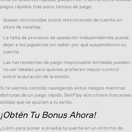
pagos rápidos tras poco tiempo de juego.
Quejas reconocidas sobre restricciones de cuenta en
sitios de reseñas.
La falta de procesos de apelación independientes puede
dejar a los jugadores sin saber por qué suspendieron su
cuenta.
Las herramientas de juego responsable limitadas pueden
no ser ideales para quienes prefieren mayor control
sobre la duración de la sesión.
Si te sientes cómodo navegando estos riesgos mientras
disfrutas de un juego rápido, BetPlay aún ofrece funciones
sólidas que se ajustan a tu estilo.
¡Obtén Tu Bonus Ahora!
¿Listo para poner a prueba tu suerte en un entorno de