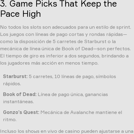
3. Game Picks That Keep the
Pace High
No todos los slots son adecuados para un estilo de sprint.
Los juegos con líneas de pago cortas y rondas rápidas—
como la disposición de 5 carretes de Starburst o la
mecánica de línea única de Book of Dead—son perfectos.
El tiempo de giro es inferior a dos segundos, brindando a
los jugadores más acción en menos tiempo.
Starburst:
5 carretes, 10 líneas de pago, símbolos
rápidos.
Book of Dead:
Línea de pago única, ganancias
instantáneas.
Gonzo’s Quest:
Mecánica de Avalanche mantiene el
ritmo.
Incluso los shows en vivo de casino pueden ajustarse a una