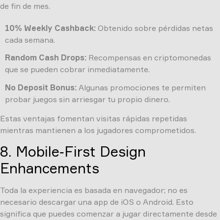
de fin de mes.
10% Weekly Cashback:
Obtenido sobre pérdidas netas
cada semana.
Random Cash Drops:
Recompensas en criptomonedas
que se pueden cobrar inmediatamente.
No Deposit Bonus:
Algunas promociones te permiten
probar juegos sin arriesgar tu propio dinero.
Estas ventajas fomentan visitas rápidas repetidas
mientras mantienen a los jugadores comprometidos.
8. Mobile‑First Design
Enhancements
Toda la experiencia es basada en navegador; no es
necesario descargar una app de iOS o Android. Esto
significa que puedes comenzar a jugar directamente desde