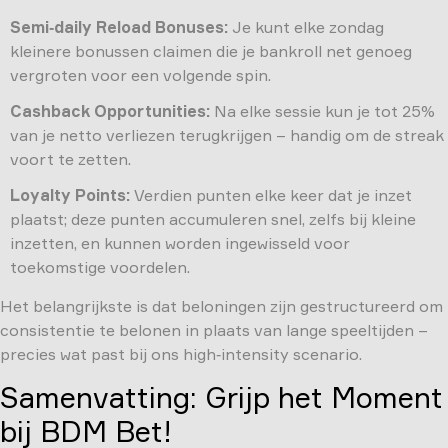
Semi‑daily Reload Bonuses:
Je kunt elke zondag
kleinere bonussen claimen die je bankroll net genoeg
vergroten voor een volgende spin.
Cashback Opportunities:
Na elke sessie kun je tot 25%
van je netto verliezen terugkrijgen – handig om de streak
voort te zetten.
Loyalty Points:
Verdien punten elke keer dat je inzet
plaatst; deze punten accumuleren snel, zelfs bij kleine
inzetten, en kunnen worden ingewisseld voor
toekomstige voordelen.
Het belangrijkste is dat beloningen zijn gestructureerd om
consistentie te belonen in plaats van lange speeltijden –
precies wat past bij ons high‑intensity scenario.
Samenvatting: Grijp het Moment
bij BDM Bet!