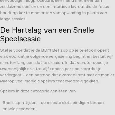
eenvoudige inlogprocedure, een menu met meer dan
zesduizend spellen en een intuïtieve lay-out die de focus
houdt op korte momenten van opwinding in plaats van
lange sessies.
De Hartslag van een Snelle
Speelsessie
Stel je voor dat je de BDM Bet app op je telefoon opent
vlak voordat je volgende vergadering begint en besluit vijf
minuten lang een slot te draaien. In dat venster speel je
waarschijnlijk drie tot vijf rondes per spel voordat je
verdergaat – een patroon dat overeenkomt met de manier
waarop veel mobiele spelers tegenwoordig gokken.
Spelers in deze categorie genieten van:
Snelle spin-tijden – de meeste slots eindigen binnen
enkele seconden.