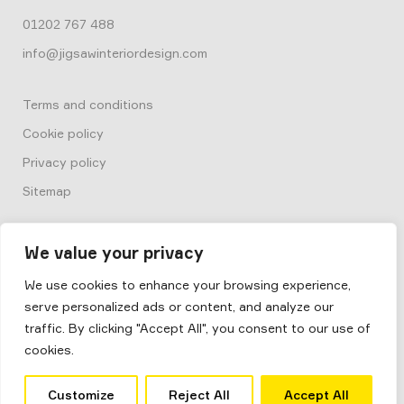
01202 767 488
info@jigsawinteriordesign.com
Terms and conditions
Cookie policy
Privacy policy
Sitemap
We value your privacy
We use cookies to enhance your browsing experience,
serve personalized ads or content, and analyze our
© 2026
Box by Jigsaw
traffic. By clicking "Accept All", you consent to our use of
Jigsaw Interior Architecture & Design
cookies.
Site by
Salad
Customize
Reject All
Accept All