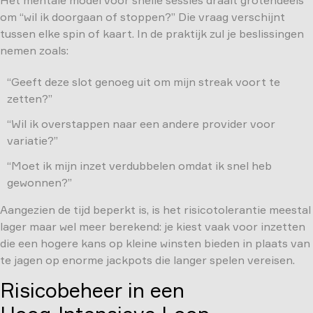
om “wil ik doorgaan of stoppen?” Die vraag verschijnt
tussen elke spin of kaart. In de praktijk zul je beslissingen
nemen zoals:
“Geeft deze slot genoeg uit om mijn streak voort te
zetten?”
“Wil ik overstappen naar een andere provider voor
variatie?”
“Moet ik mijn inzet verdubbelen omdat ik snel heb
gewonnen?”
Aangezien de tijd beperkt is, is het risicotolerantie meestal
lager maar wel meer berekend: je kiest vaak voor inzetten
die een hogere kans op kleine winsten bieden in plaats van
te jagen op enorme jackpots die langer spelen vereisen.
Risicobeheer in een