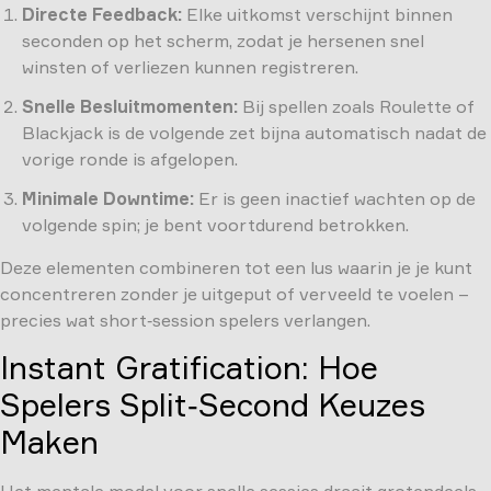
Directe Feedback:
Elke uitkomst verschijnt binnen
seconden op het scherm, zodat je hersenen snel
winsten of verliezen kunnen registreren.
Snelle Besluitmomenten:
Bij spellen zoals Roulette of
Blackjack is de volgende zet bijna automatisch nadat de
vorige ronde is afgelopen.
Minimale Downtime:
Er is geen inactief wachten op de
volgende spin; je bent voortdurend betrokken.
Deze elementen combineren tot een lus waarin je je kunt
concentreren zonder je uitgeput of verveeld te voelen –
precies wat short‑session spelers verlangen.
Instant Gratification: Hoe
Spelers Split‑Second Keuzes
Maken
Het mentale model voor snelle sessies draait grotendeels