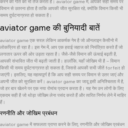
करने की गति को भी तेज करता है। aviator game में, आपको सही समय पर
विमान से उतरना होता है ताकि आपकी जीत सुरक्षित रहे, क्योंकि विमान किसी भी
समय दुर्घटनाग्रस्त हो सकता है।
aviator game की बुनियादी बातें
aviator game एक सरल लेकिन आकर्षक गेम है जो ऑनलाइन कैसीनो में
लोकप्रिय हो रहा है। इस गेम में, आप एक हवाई जहाज को नियंत्रित करते हैं जो
लगातार ऊपर की ओर उड़ता रहता है। जैसे-जैसे विमान की ऊंचाई बढ़ती है,
आपकी संभावित जीत भी बढ़ती जाती है। हालाँकि, यहाँ जोखिम भी है – विमान
किसी भी समय दुर्घटनाग्रस्त हो सकता है, जिससे आपकी सभी जीतें forfeit हो
जाएंगी। इसलिए, यह महत्वपूर्ण है कि आप सही समय पर विमान से उतर जाएं और
अपनी जीत को सुरक्षित करें। aviator game का जादू इसी अनिश्चितता में है,
जो हर बार खेलने पर एक नया रोमांच प्रदान करता है। यह गेम उन लोगों के लिए
एकदम सही है जो थोड़ा जोखिम लेना पसंद करते हैं और त्वरित निर्णय लेने में माहिर
हैं।
रणनीति और जोखिम प्रबंधन
aviator game में सफलता प्राप्त करने के लिए, रणनीति और जोखिम प्रबंधन