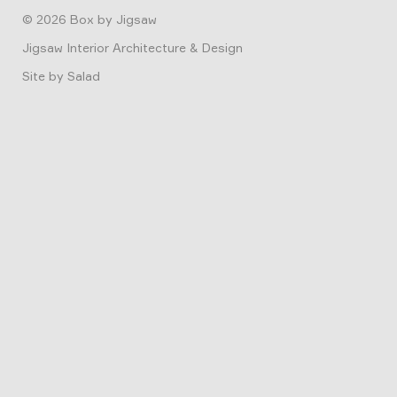
© 2026
Box by Jigsaw
Jigsaw Interior Architecture & Design
Site by
Salad