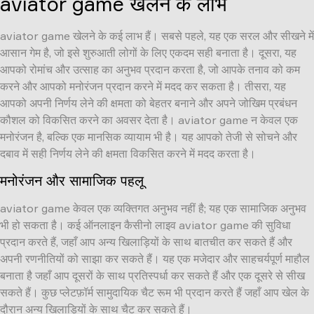
aviator game खेलने के लाभ
aviator game खेलने के कई लाभ हैं। सबसे पहले, यह एक सरल और सीखने में
आसान गेम है, जो इसे शुरुआती लोगों के लिए एकदम सही बनाता है। दूसरा, यह
आपको रोमांच और उत्साह का अनुभव प्रदान करता है, जो आपके तनाव को कम
करने और आपको मनोरंजन प्रदान करने में मदद कर सकता है। तीसरा, यह
आपको अपनी निर्णय लेने की क्षमता को बेहतर बनाने और अपने जोखिम प्रबंधन
कौशल को विकसित करने का अवसर देता है। aviator game न केवल एक
मनोरंजन है, बल्कि एक मानसिक व्यायाम भी है। यह आपको तेजी से सोचने और
दबाव में सही निर्णय लेने की क्षमता विकसित करने में मदद करता है।
मनोरंजन और सामाजिक पहलू
aviator game केवल एक व्यक्तिगत अनुभव नहीं है; यह एक सामाजिक अनुभव
भी हो सकता है। कई ऑनलाइन कैसीनो लाइव aviator game की सुविधा
प्रदान करते हैं, जहाँ आप अन्य खिलाड़ियों के साथ बातचीत कर सकते हैं और
अपनी रणनीतियों को साझा कर सकते हैं। यह एक मजेदार और साहचर्यपूर्ण माहौल
बनाता है जहाँ आप दूसरों के साथ प्रतिस्पर्धा कर सकते हैं और एक दूसरे से सीख
सकते हैं। कुछ प्लेटफ़ॉर्म सामुदायिक चैट रूम भी प्रदान करते हैं जहाँ आप खेल के
दौरान अन्य खिलाड़ियों के साथ चैट कर सकते हैं।