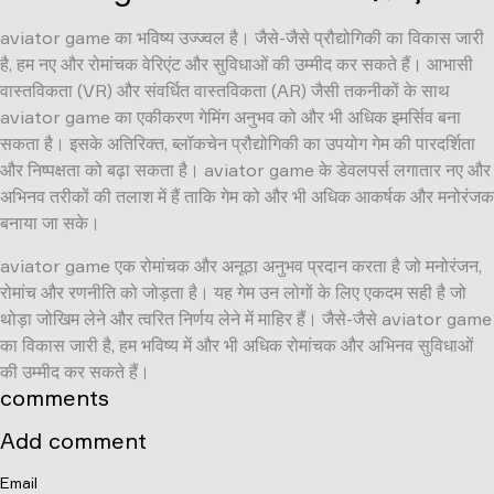
aviator game का भविष्य उज्ज्वल है। जैसे-जैसे प्रौद्योगिकी का विकास जारी
है, हम नए और रोमांचक वेरिएंट और सुविधाओं की उम्मीद कर सकते हैं। आभासी
वास्तविकता (VR) और संवर्धित वास्तविकता (AR) जैसी तकनीकों के साथ
aviator game का एकीकरण गेमिंग अनुभव को और भी अधिक इमर्सिव बना
सकता है। इसके अतिरिक्त, ब्लॉकचेन प्रौद्योगिकी का उपयोग गेम की पारदर्शिता
और निष्पक्षता को बढ़ा सकता है। aviator game के डेवलपर्स लगातार नए और
अभिनव तरीकों की तलाश में हैं ताकि गेम को और भी अधिक आकर्षक और मनोरंजक
बनाया जा सके।
aviator game एक रोमांचक और अनूठा अनुभव प्रदान करता है जो मनोरंजन,
रोमांच और रणनीति को जोड़ता है। यह गेम उन लोगों के लिए एकदम सही है जो
थोड़ा जोखिम लेने और त्वरित निर्णय लेने में माहिर हैं। जैसे-जैसे aviator game
का विकास जारी है, हम भविष्य में और भी अधिक रोमांचक और अभिनव सुविधाओं
की उम्मीद कर सकते हैं।
comments
Add comment
Email