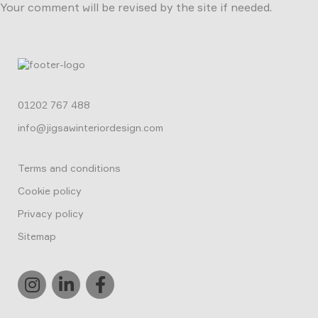
Your comment will be revised by the site if needed.
01202 767 488
info@jigsawinteriordesign.com
Terms and conditions
Cookie policy
Privacy policy
Sitemap