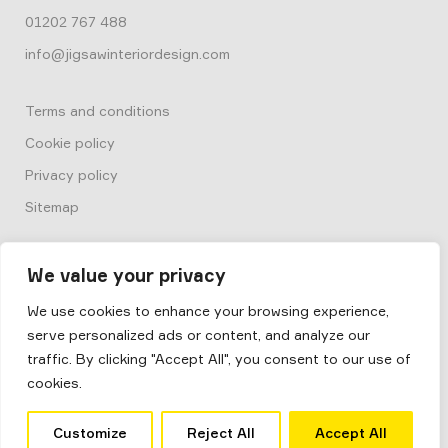
01202 767 488
info@jigsawinteriordesign.com
Terms and conditions
Cookie policy
Privacy policy
Sitemap
We value your privacy
We use cookies to enhance your browsing experience,
serve personalized ads or content, and analyze our
© 2026
Box by Jigsaw
traffic. By clicking "Accept All", you consent to our use of
Jigsaw Interior Architecture & Design
cookies.
Site by
Salad
Customize
Reject All
Accept All