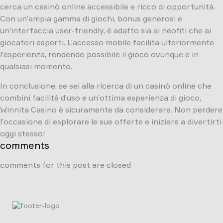
cerca un casinò online accessibile e ricco di opportunità.
Con un’ampia gamma di giochi, bonus generosi e
un’interfaccia user-friendly, è adatto sia ai neofiti che ai
giocatori esperti. L’accesso mobile facilita ulteriormente
l’esperienza, rendendo possibile il gioco ovunque e in
qualsiasi momento.
In conclusione, se sei alla ricerca di un casinò online che
combini facilità d’uso e un’ottima esperienza di gioco,
Winnita Casino è sicuramente da considerare. Non perdere
l’occasione di esplorare le sue offerte e iniziare a divertirti
oggi stesso!
comments
comments for this post are closed