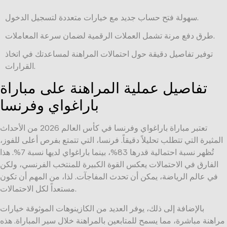
سهولة فتح حساب جديد مع خيارات متعددة لتسجيل الدخول.
طرق دفع مرنة تشمل العملات الرقمية لضمان سرعة المعاملات.
توفير تفاصيل دقيقة حول احتمالات المراهنة لمساعدتك في اتخاذ
القرارات.
تفاصيل عملية المراهنة على مباراة
باراغواي وفرنسا
تعتبر مباراة باراغواي وفرنسا في كأس العالم 2026 من الأحداث
المثيرة التي تتطلب تحليلاً دقيقاً. فرنسا، التي تتمتع بفرص أعلى للفوز،
تُظهر نسبة احتمالية قدرها 83%، بينما باراغواي لديها نسبة 7%. هذا
الفارق في الاحتمالات يعكس القوة الكبيرة للمنتخب الفرنسي، ولكن
في عالم الرياضة، يمكن أن تحدث المفاجآت. لذا، من المهم أن تكون
مستعداً لكل الاحتمالات.
بالإضافة إلى ذلك، يوفر العديد من الكازينوهات الموثوقة خيارات
مراهنة مباشرة، مما يسمح للمتابعين بالمراهنة خلال سير المباراة. هذه