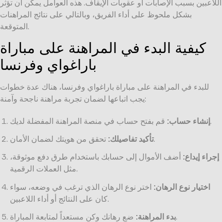
اللاعبين بسبب الإصابات أو عقوبات الإيقاف. هذه العوامل يمكن أن تؤثر
بشكل ملحوظ على أداء الفريق، وبالتالي على نتائج المراهنات
المتوقعة.
كيفية البدء في المراهنة على مباراة
باراغواي وفرنسا
للبدء في المراهنة على مباراة باراغواي وفرنسا، هناك عدة خطوات
يجب اتباعها لضمان تجربة مراهنة ناجحة وآمنة:
قم بفتح حساب في منصة المراهنة المفضلة لديك.
إنشاء حساب:
تحقق من هويتك لضمان الأمان.
تأكيد تفاصيلك:
إجراء إيداع:
أضف الأموال إلى حسابك باستخدام طرق دفع موثوقة،
مثل العملات الرقمية.
اختيار نوع الرهان:
اختر نوع الرهان الذي ترغب في وضعه، سواء
كان على النتائج أو أداء اللاعبين.
ضع رهانك وكن مستعداً لمتابعة المباراة.
بدء المراهنة: