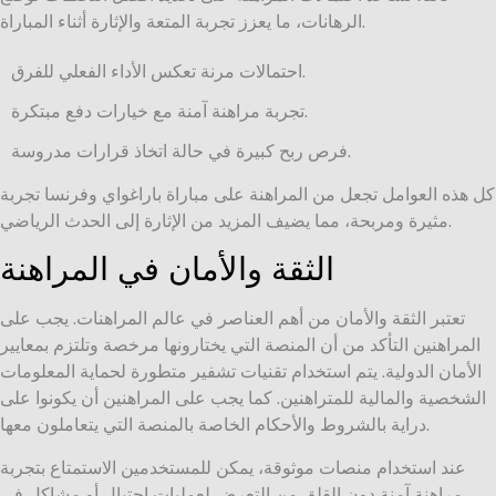
الرهانات، ما يعزز تجربة المتعة والإثارة أثناء المباراة.
احتمالات مرنة تعكس الأداء الفعلي للفرق.
تجربة مراهنة آمنة مع خيارات دفع مبتكرة.
فرص ربح كبيرة في حالة اتخاذ قرارات مدروسة.
كل هذه العوامل تجعل من المراهنة على مباراة باراغواي وفرنسا تجربة
مثيرة ومربحة، مما يضيف المزيد من الإثارة إلى الحدث الرياضي.
الثقة والأمان في المراهنة
تعتبر الثقة والأمان من أهم العناصر في عالم المراهنات. يجب على
المراهنين التأكد من أن المنصة التي يختارونها مرخصة وتلتزم بمعايير
الأمان الدولية. يتم استخدام تقنيات تشفير متطورة لحماية المعلومات
الشخصية والمالية للمتراهنين. كما يجب على المراهنين أن يكونوا على
دراية بالشروط والأحكام الخاصة بالمنصة التي يتعاملون معها.
عند استخدام منصات موثوقة، يمكن للمستخدمين الاستمتاع بتجربة
مراهنة آمنة دون القلق من التعرض لعمليات احتيال أو مشاكل في