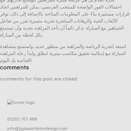
احتمالات الفوز الواضحة للمنتخب الفرنسي، يمكن للمراهنين اتخاذ
قرارات مستنيرة بناءً على المعلومات المتاحة. بالإضافة إلى ذلك، توفر
الألعاب الحية والرهانات المباشرة تجربة متميزة تعزز من تفاعل
الجماهير مع المباراة. تذكر دائماً أن تأخذ المراهنة بجدية وأن تستمتع
بكل لحظة من المباراة.
استعد لتجربة الرياضة والمراهنة من منظور جديد، واستمتع بمشاهدة
المباراة مع إمكانية تحقيق مكاسب مثيرة. انطلق وابدأ رحلة المراهنة
الخاصة بك اليوم!
comments
comments for this post are closed
01202 767 488
info@jigsawinteriordesign.com