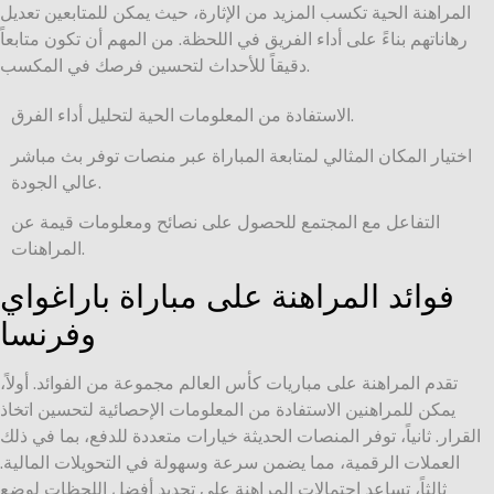
المراهنة الحية تكسب المزيد من الإثارة، حيث يمكن للمتابعين تعديل
رهاناتهم بناءً على أداء الفريق في اللحظة. من المهم أن تكون متابعاً
دقيقاً للأحداث لتحسين فرصك في المكسب.
الاستفادة من المعلومات الحية لتحليل أداء الفرق.
اختيار المكان المثالي لمتابعة المباراة عبر منصات توفر بث مباشر
عالي الجودة.
التفاعل مع المجتمع للحصول على نصائح ومعلومات قيمة عن
المراهنات.
فوائد المراهنة على مباراة باراغواي
وفرنسا
تقدم المراهنة على مباريات كأس العالم مجموعة من الفوائد. أولاً،
يمكن للمراهنين الاستفادة من المعلومات الإحصائية لتحسين اتخاذ
القرار. ثانياً، توفر المنصات الحديثة خيارات متعددة للدفع، بما في ذلك
العملات الرقمية، مما يضمن سرعة وسهولة في التحويلات المالية.
ثالثاً، تساعد احتمالات المراهنة على تحديد أفضل اللحظات لوضع