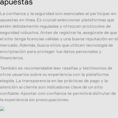
apuestas
La confianza y la seguridad son esenciales al participar en
apuestas en línea. Es crucial seleccionar plataformas que
estén debidamente reguladas y ofrezcan protocolos de
seguridad robustos. Antes de registrarte, asegúrate de que
el sitio tenga licencias válidas y una buena reputación en el
mercado. Además, busca sitios que utilicen tecnología de
encriptación para proteger tus datos personales y
financieros.
También es recomendable leer reseñas y testimonios de
otros usuarios sobre su experiencia con la plataforma
elegida. La transparencia en las prácticas de pago y la
atención al cliente son indicadores clave de un sitio
confiable. Apostar con confianza te permitirá disfrutar de
la experiencia sin preocupaciones.