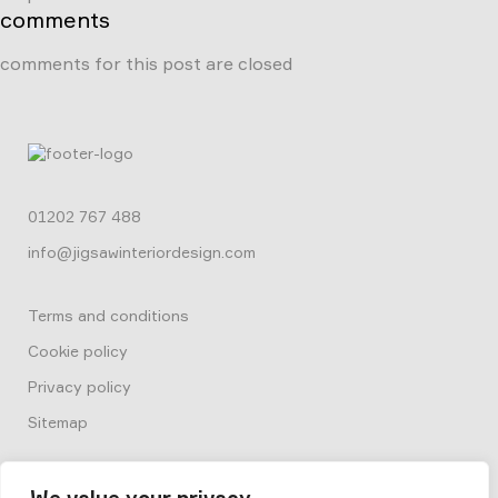
comments
comments for this post are closed
01202 767 488
info@jigsawinteriordesign.com
Terms and conditions
Cookie policy
Privacy policy
Sitemap